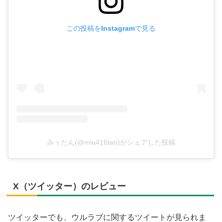
この投稿をInstagramで見る
みぅたん(@miu416tan)がシェアした投稿
X（ツイッター）のレビュー
ツイッターでも、ウルラブに関するツイートが見られま