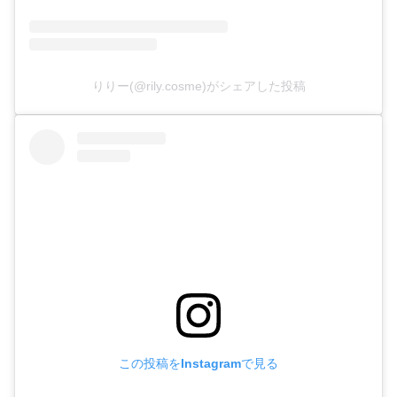
りりー(@rily.cosme)がシェアした投稿
この投稿をInstagramで見る