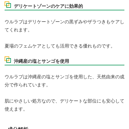
デリケートゾーンのケアに効果的
ウルラブはデリケートゾーンの黒ずみやザラつきもケアし
てくれます。
夏場のフェムケアとしても活用できる優れものです。
沖縄産の塩とサンゴを使用
ウルラブは沖縄産の塩とサンゴを使用した、天然由来の成
分で作られています。
肌にやさしい処方なので、デリケートな部位にも安心して
使えます。