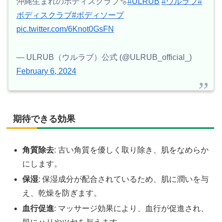
沖縄生まれのボディスクラブ🫧
#ULRUB
#ウルラブ
#
ボディスクラブ
#ボディソープ
pic.twitter.com/6Knot0GsFN
— ULRUB（ウルラブ）公式 (@ULRUB_official_)
February 6, 2024
期待できる効果
角質除去
: 古い角質を優しく取り除き、肌をなめらか
にします。
保湿
: 保湿成分が配合されているため、肌に潤いを与
え、乾燥を防ぎます。
血行促進
: マッサージ効果により、血行が促進され、