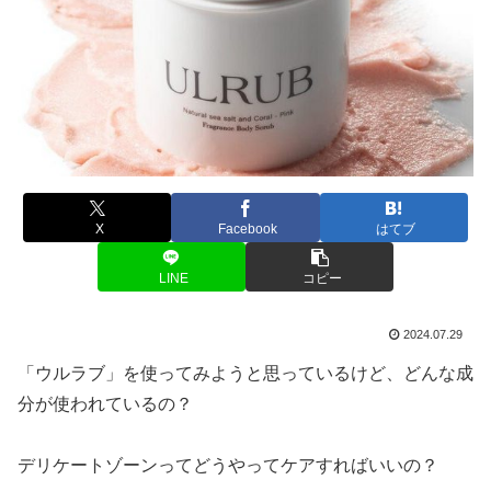
X
Facebook
はてブ
LINE
コピー
2024.07.29
「ウルラブ」を使ってみようと思っているけど、どんな成
分が使われているの？
デリケートゾーンってどうやってケアすればいいの？