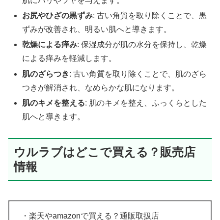
肌にハリやツヤを与えます。
お尻やひざの黒ずみ
: 古い角質を取り除くことで、黒
ずみが改善され、明るい肌へと導きます。
乾燥による痒み
: 保湿成分が肌の水分を保持し、乾燥
による痒みを軽減します。
肌のざらつき
: 古い角質を取り除くことで、肌のざら
つきが解消され、なめらかな肌になります。
肌のキメを整える
: 肌のキメを整え、ふっくらとした
肌へと導きます。
ウルラブはどこで買える？販売店
情報
・楽天やamazonで買える？通販取扱店