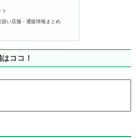
メ？
取扱い店舗・通販情報まとめ
舗はココ！