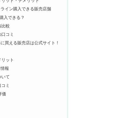
メリット・デメリット
ンライン購入できる販売店舗
も購入できる？
格比較
の口コミ
得に買える販売店は公式サイト！
メリット
本情報
ついて
口コミ
評価