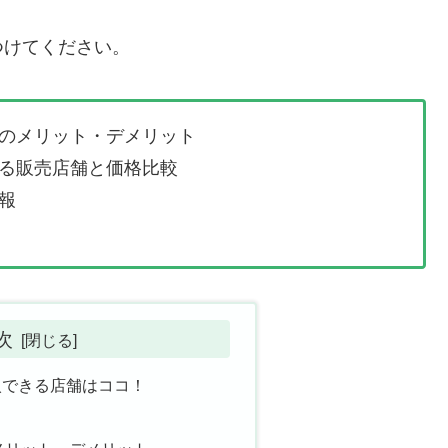
つけてください。
のメリット・デメリット
る販売店舗と価格比較
報
次
入できる店舗はココ！