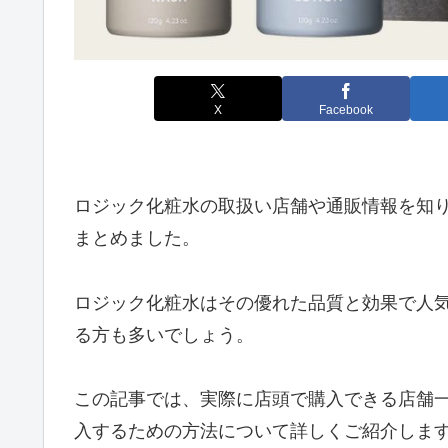
X
Facebook
ロジック化粧水の取扱い店舗や通販情報を知
まとめました。
ロジック化粧水はその優れた品質と効果で人
る方も多いでしょう。
この記事では、実際に店頭で購入できる店舗
入するための方法について詳しくご紹介しま