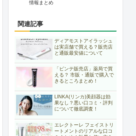
情報まとめ
関連記事
ディアモストアイラッシュ
は実店舗で買える？販売店
と通販最安値について
「ピンテ販売店」薬局で買
える？ 市販・通販で購入で
きるところまとめ！
LINKA(リンカ)美顔器は効
果なし？悪い口コミ・評判
について徹底調査！
エレクトーレ フェイストリ
ートメントのリアルな口コ