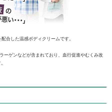
を配合した温感ボディクリームです。
コラーゲンなどが含まれており、血行促進やむくみ改
す。