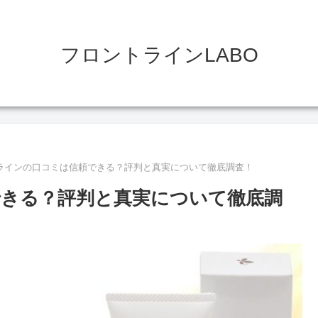
フロントラインLABO
ラインの口コミは信頼できる？評判と真実について徹底調査！
きる？評判と真実について徹底調