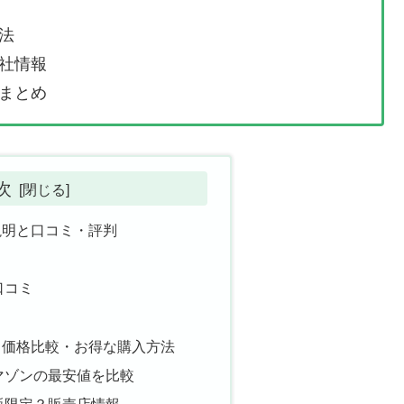
法
社情報
まとめ
次
説明と口コミ・評判
口コミ
｜価格比較・お得な購入方法
マゾンの最安値を比較