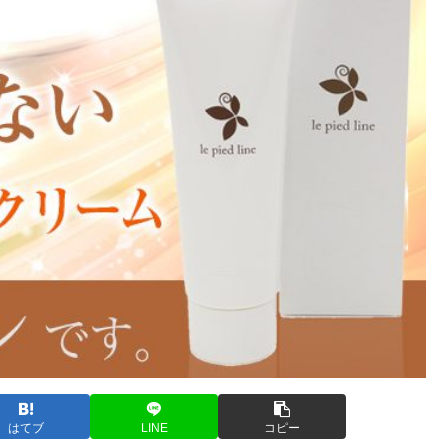
はてブ
LINE
コピー