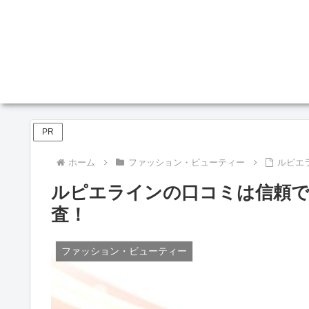
PR
ホーム
ファッション・ビューティー
ルピエ
ルピエラインの口コミは信頼で
査！
ファッション・ビューティー