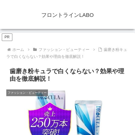
フロントラインLABO
PR
ホーム
ファッション・ビューティー
歯磨き粉キュ
ラで白くならない？効果や理由を徹底解説！
歯磨き粉キュラで白くならない？効果や理
由を徹底解説！
ファッション・ビューティー