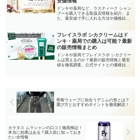
安値情報
ドンキや薬局など、ラスティーク シャン
プーを購入できる取扱店情報を紹介。ま
た、最安値で手に入れる方法や価格比較
について解説します
フレイスラボ シカクリームはド
ファッション・ビューティー
ンキ・薬局での購入は可能？最新
の販売情報まとめ
ドンキや薬局でフレイスラボ シカクリー
ムは買えるのか？最新の販売情報と最安
値を徹底調査。公式サイトとの価格比較
も！
骨格ウェーブに似合うデニムの形とは？
選び方とおすすめポイントを徹底解説！
カラタス ムラシャンの口コミ徹底検証！
本当に効果はある？購入前に知っておき
たい全情報