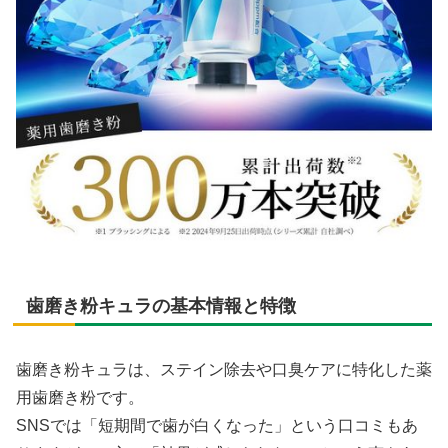
歯磨き粉キュラの基本情報と特徴
歯磨き粉キュラは、ステイン除去や口臭ケアに特化した薬
用歯磨き粉です。
SNSでは「短期間で歯が白くなった」という口コミもあ