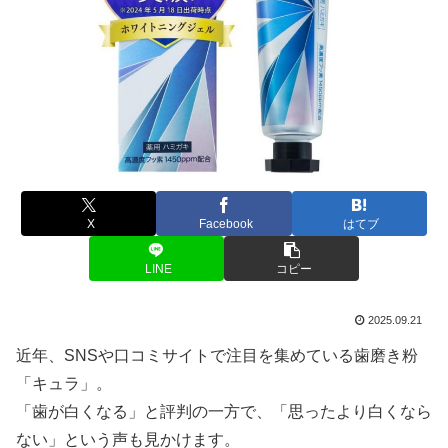
X
Facebook
はてブ
LINE
コピー
2025.09.21
近年、SNSや口コミサイトで注目を集めている歯磨き粉
「キュラ」。
「歯が白くなる」と評判の一方で、「思ったより白くなら
ない」という声も見かけます。