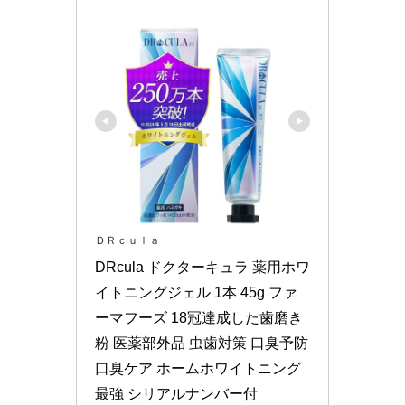
ＤＲｃｕｌａ
DRcula ドクターキュラ 薬用ホワ
イトニングジェル 1本 45g ファ
ーマフーズ 18冠達成した歯磨き
粉 医薬部外品 虫歯対策 口臭予防 
口臭ケア ホームホワイトニング 
最強 シリアルナンバー付