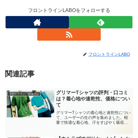
フロントラインLABOをフォローする
フロントラインLABO
関連記事
グリマーTシャツの評判・口コミ
ファッション・ビューティー
は？着心地や速乾性、価格につい
て
グリマーTシャツの着心地と速乾性につい
て、ユーザーの生の声を集めました。軽
量で快適な着心地、汗をすばやく吸収す
る優れた速乾性が魅力と評価されていま
す。