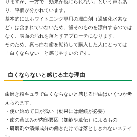
りますが、一方で「効果が感じられない」という声もあ
り、評価が分かれています。
基本的にはホワイトニング専用の漂白剤（過酸化水素な
ど）は含まれていないため、歯そのものを漂白するのでは
なく、表面の汚れを落とすアプローチになります。
そのため、真っ白な歯を期待して購入した人にとっては
「白くならない」と感じやすいのです。
白くならないと感じる主な理由
歯磨き粉キュラで白くならないと感じる理由はいくつか考
えられます。
・使い始めて日が浅い（効果には継続が必要）
・歯の黄ばみが内部要因（加齢や遺伝）によるもの
・研磨剤や清掃成分の働きだけでは落としきれないステイ
ン